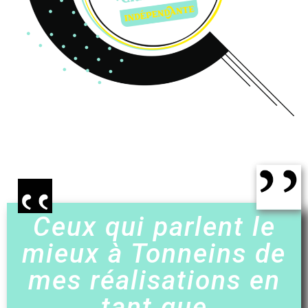
Ceux qui parlent le
mieux à Tonneins de
mes réalisations en
tant que