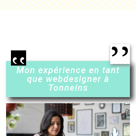
Mon expérience en tant
que webdesigner à
Tonneins