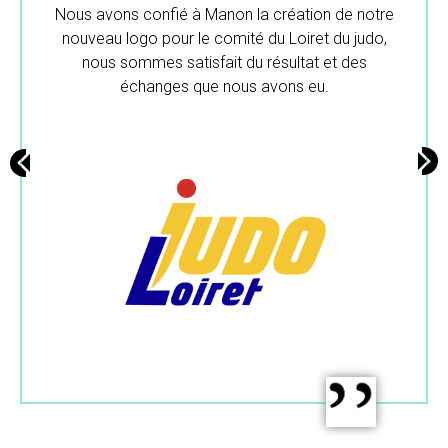
otre
Merci beaucoup pour ton travail.
do,