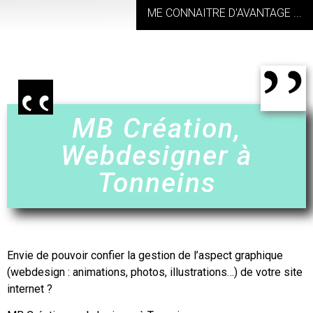
ME CONNAITRE D'AVANTAGE ...
MB Création,
Webdesigner à
Tonneins
Envie de pouvoir confier la gestion de l’aspect graphique
(webdesign : animations, photos, illustrations…) de votre site
internet ?