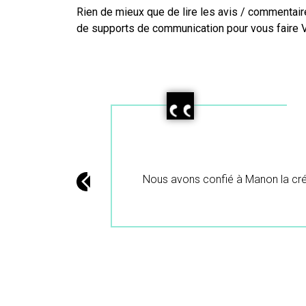
Rien de mieux que de lire les avis / commentair
de supports de communication pour vous faire 
isfait du résultat et