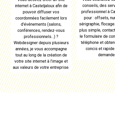
conseils, des serv
internet à
Casteljaloux
afin de
professionnel à
Ca
pouvoir diffuser vos
pour : offsets, n
coordonnées facilement lors
sérigraphie, flocage
d’événements (salons,
plus simple, contac
conférences, rendez-vous
le formulaire de con
professionnels…) ?
téléphone et obten
Webdesigner
depuis plusieurs
concis et rapide
années, je vous accompagne
demande
tout au long de la création de
votre site internet à l’image et
aux valeurs de votre entreprise.