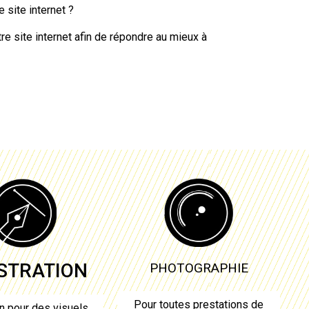
 site internet ?
re site internet afin de répondre au mieux à
USTRATION
PHOTOGRAPHIE
Pour toutes prestations de
n pour des visuels