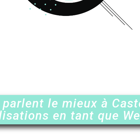
 parlent le mieux à Cast
lisations en tant que W