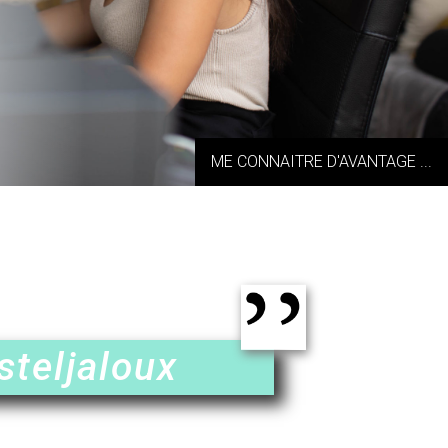
ME CONNAITRE D'AVANTAGE ...
teljaloux