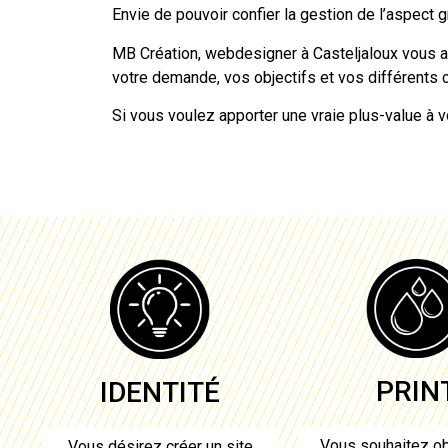
Envie de pouvoir confier la gestion de l’aspect g
MB Création,
webdesigner à Casteljaloux
vous ac
votre demande, vos objectifs et vos différents c
Si vous voulez apporter une vraie plus-value à vo
PRIN
IDENTITÉ
Vous souhaitez ob
Vous désirez créer un site