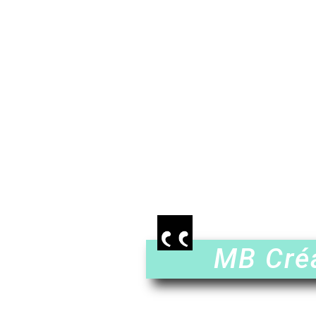
MB Créa