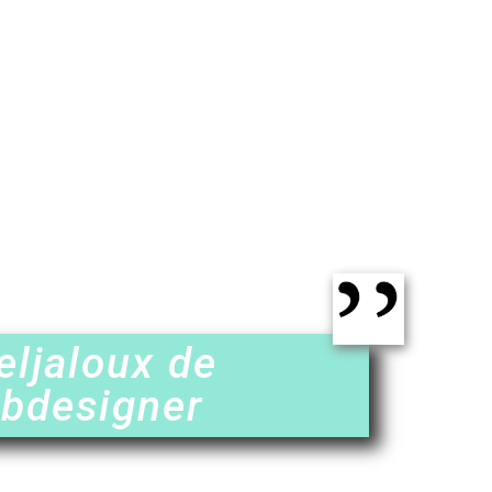
eljaloux de
ebdesigner