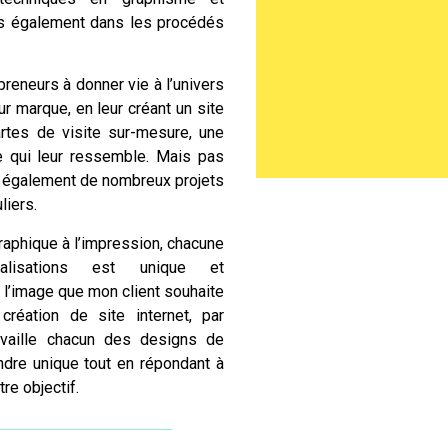
 également dans les procédés
preneurs à donner vie à l’univers
r marque, en leur créant un site
artes de visite sur-mesure, une
le qui leur ressemble. Mais pas
 également de nombreux projets
liers.
raphique à l’impression, chacune
isations est unique et
 l’image que mon client souhaite
création de site internet, par
availle chacun des
designs
de
ndre unique tout en répondant à
re objectif.