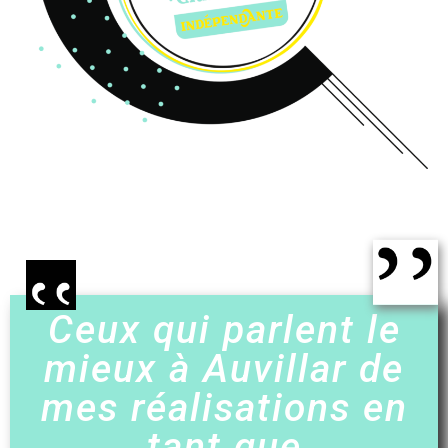
Ceux qui parlent le
mieux à Auvillar de
mes réalisations en
tant que