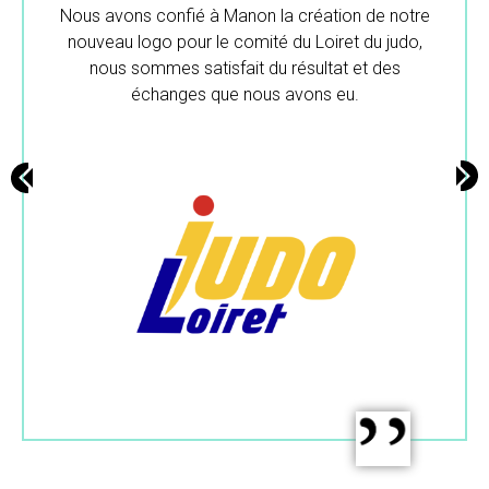
e
Merci beaucoup pour ton travail.