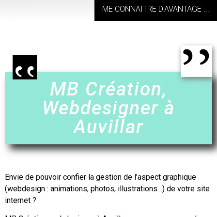
ME CONNAITRE D'AVANTAGE ...
MB Création,
Webdesigner à
Auvillar
Envie de pouvoir confier la gestion de l’aspect graphique
(webdesign : animations, photos, illustrations…) de votre site
internet ?