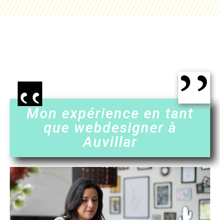
Mon expérience en tant
que webdesigner à
Auvillar