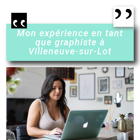
Mon expérience en tant
que graphiste à
Villeneuve-sur-Lot