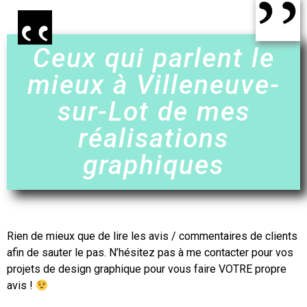
Ceux qui parlent le
mieux à Villeneuve-
sur-Lot de mes
réalisations
graphiques
Rien de mieux que de lire les avis / commentaires de clients
afin de sauter le pas. N’hésitez pas à me contacter pour vos
projets de design graphique pour vous faire VOTRE propre
avis !