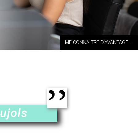
ME CONNAITRE D'AVANTAGE ...
ujols