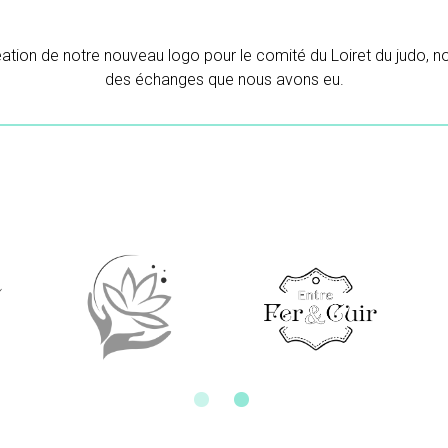
Merci beaucoup pour ton travail.