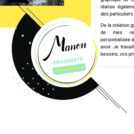
réalise égalem
des particuliers.
De la création g
de mes réal
personnalisée à
avoir. Je trava
besoins, vos pro