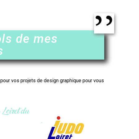
ols de mes
s
r pour vos projets de design graphique pour vous
ibri.