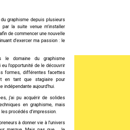
du graphisme depuis plusieurs
 par la suite venue m’installer
afin de commencer une nouvelle
inuant d’exercer ma passion : le
s le domaine du graphisme
i eu l’opportunité de le découvrir
s formes, différentes facettes
 en tant que stagiaire pour
te
indépendante aujourd’hui.
es, j’ai pu acquérir de solides
echniques en graphisme, mais
 les procédés d’impression.
preneurs à donner vie à l’univers
eur marque. Mais pas que… Je