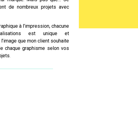
ent de nombreux projets avec
raphique à l’impression, chacune
isations est unique et
 l’image que mon client souhaite
ille chaque graphisme selon vos
jets.