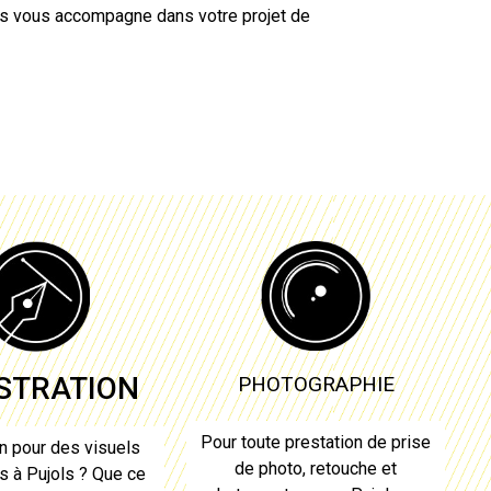
ls
vous accompagne dans votre projet de
USTRATION
PHOTOGRAPHIE
Pour toute prestation de prise
n pour des visuels
de photo, retouche et
es à
Pujols
? Que ce