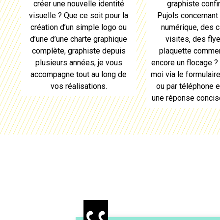
graphiste conf
créer une nouvelle identité
Pujols
concernant 
visuelle ? Que ce soit pour la
numérique, des c
création d’un simple logo ou
visites, des fly
d’une d’une charte graphique
plaquette commer
complète,
graphiste
depuis
encore un flocage ?
plusieurs années, je vous
moi via le formulair
accompagne tout au long de
ou par téléphone 
vos réalisations.
une réponse concise