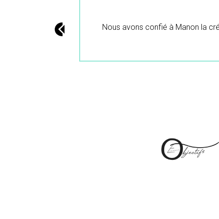
ltat et