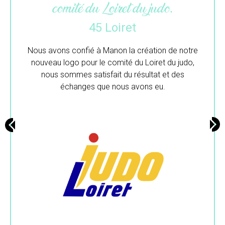
colibri.
33 Gironde
Merci beaucoup pour ton travail.