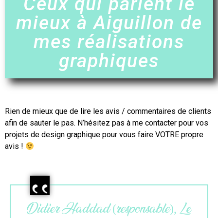
Ceux qui parlent le
mieux à Aiguillon de
mes réalisations
graphiques
Rien de mieux que de lire les avis / commentaires de clients
afin de sauter le pas. N’hésitez pas à me contacter pour vos
projets de design graphique pour vous faire VOTRE propre
avis !
Maëlle (gérante), L’atelier du