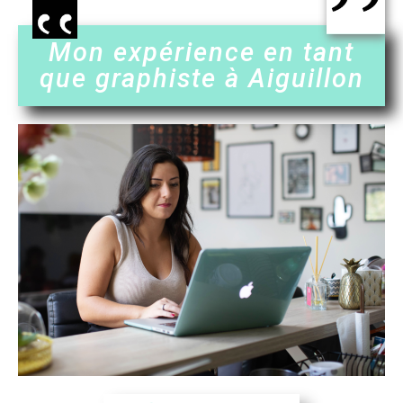
Mon expérience en tant
que graphiste à Aiguillon