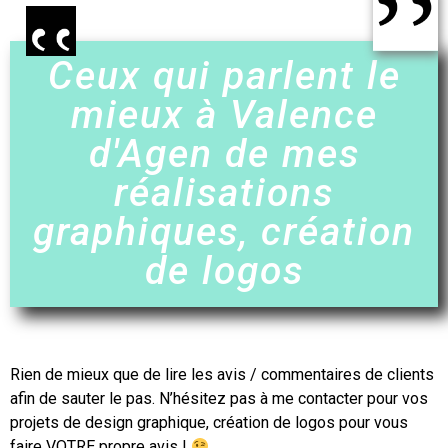
Ceux qui parlent le
mieux à Valence
d'Agen de mes
réalisations
graphiques, création
de logos
Rien de mieux que de lire les avis / commentaires de clients
afin de sauter le pas. N’hésitez pas à me contacter pour vos
projets de design graphique,
création de logos
pour vous
faire VOTRE propre avis !