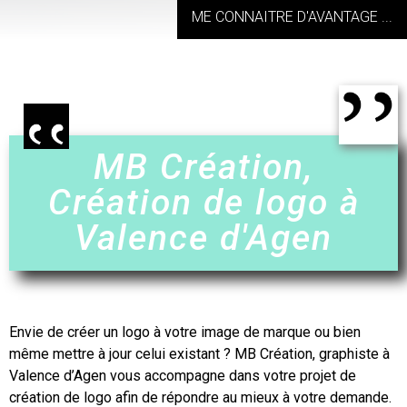
ME CONNAITRE D'AVANTAGE ...
MB Création,
Création de logo à
Valence d'Agen
Envie de
créer un logo
à votre image de marque ou bien
même mettre à jour celui existant ? MB Création, graphiste à
Valence d’Agen
vous accompagne dans votre projet de
création de logo
afin de répondre au mieux à votre demande.