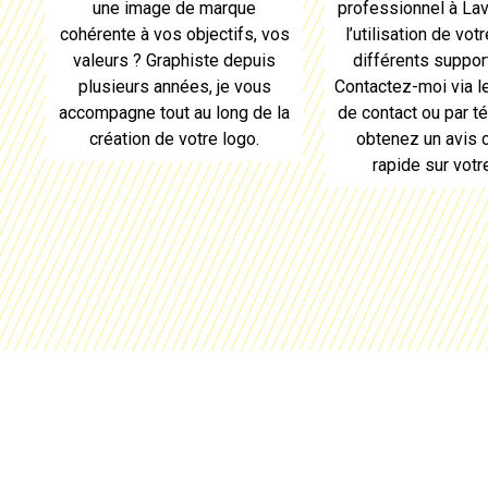
professionnel à
Lav
une image de marque
l’utilisation de vot
cohérente à vos objectifs, vos
différents support
valeurs ? Graphiste depuis
Contactez-moi via le
plusieurs années, je vous
de contact ou par t
accompagne tout au long de la
obtenez un avis 
création de votre logo
.
rapide sur vot