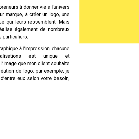
preneurs à donner vie à l’univers
eur marque, à
créer un logo
, une
e qui leurs ressemblent. Mais
éalise également de nombreux
 particuliers.
aphique à l’impression, chacune
isations est unique et
 l’image que mon client souhaite
réation de logo
, par exemple, je
 d’entre eux selon votre besoin,