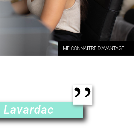
ME CONNAITRE D'AVANTAGE ...
à Lavardac