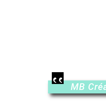
MB Créa