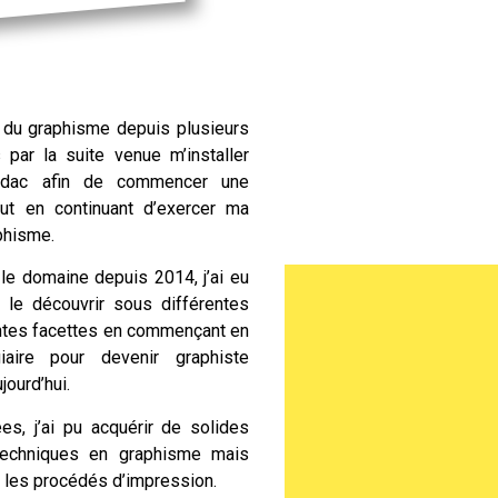
du graphisme depuis plusieurs
 par la suite venue m’installer
rdac
afin de commencer une
out en continuant d’exercer ma
phisme.
e domaine depuis 2014, j’ai eu
e le découvrir sous différentes
ntes facettes en commençant en
iaire pour devenir graphiste
ourd’hui.
es, j’ai pu acquérir de solides
echniques en graphisme mais
 les procédés d’impression.