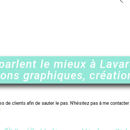
parlent le mieux à Lava
ions graphiques, créatio
es de clients afin de sauter le pas. N’hésitez pas à me contacte