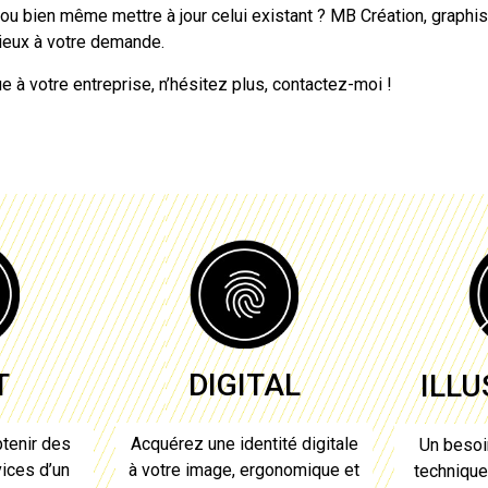
u bien même mettre à jour celui existant ? MB Création, graphi
ieux à votre demande.
 à votre entreprise, n’hésitez plus, contactez-moi !
T
DIGITAL
ILL
tenir des
Acquérez une identité digitale
Un besoi
ices d’un
à votre image, ergonomique et
techniqu