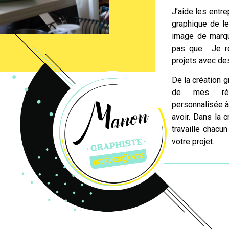
J’aide les entre
graphique de l
image de marqu
pas que… Je r
projets avec des
De la
création
gr
de mes réal
personnalisée à
avoir. Dans
la c
travaille chacun
votre projet.