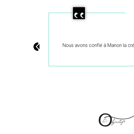
isfait du résultat et