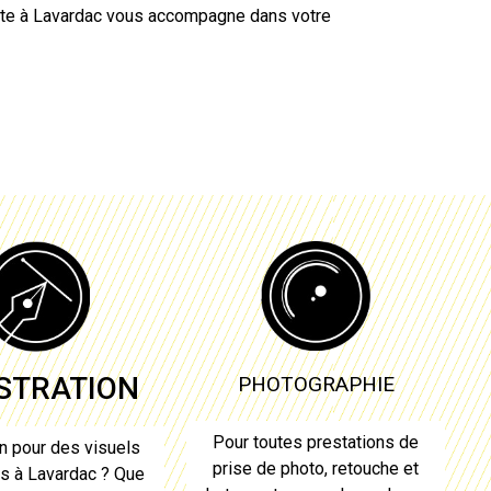
ste à
Lavardac
vous accompagne dans votre
USTRATION
PHOTOGRAPHIE
Pour toutes prestations de
n pour des visuels
prise de photo, retouche et
es à
Lavardac
? Que