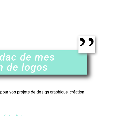
rdac de mes
n de logos
r pour vos projets de design graphique,
création