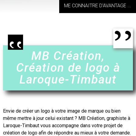
ME CONNAITRE D'AVANTAGE ...
MB Création,
Création de logo à
Laroque-Timbaut
Envie de
créer un logo
à votre image de marque ou bien
même mettre à jour celui existant ? MB Création, graphiste à
Laroque-Timbaut
vous accompagne dans votre projet de
création de logo
afin de répondre au mieux à votre demande.