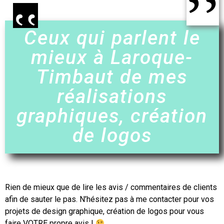
Ceux qui parlent le
mieux à Laroque-
Timbaut de mes
réalisations
graphiques, création
de logos
Rien de mieux que de lire les avis / commentaires de clients
afin de sauter le pas. N’hésitez pas à me contacter pour vos
projets de design graphique,
création de logos
pour vous
faire VOTRE propre avis !