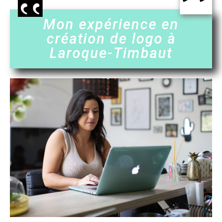
Mon expérience en
création de logo à
Laroque-Timbaut