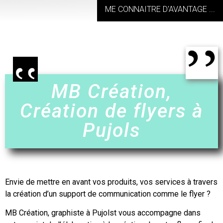
ME CONNAITRE D'AVANTAGE ...
MB Création,
Création de flyers à
Pujols
Envie de mettre en avant vos produits, vos services à travers
la création d’un support de communication comme le
flyer
?
MB Création, graphiste à
Pujolst
vous accompagne dans