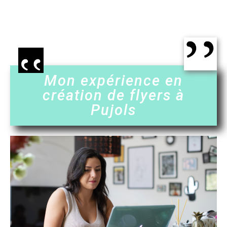
Mon expérience en
création de flyers à
Pujols