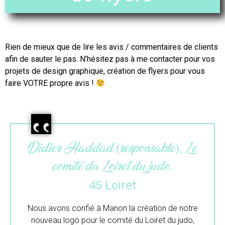
Rien de mieux que de lire les avis / commentaires de clients
afin de sauter le pas. N’hésitez pas à me contacter pour vos
projets de design graphique,
création de flyers
pour vous
faire VOTRE propre avis !
e
Maëlle (gérante), L’atelier du
colibri.
33 Gironde
e
Merci beaucoup pour ton travail.