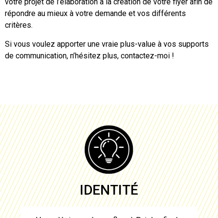
votre projet de l’élaboration à
la création de votre flyer
afin de
répondre au mieux à votre demande et vos différents
critères.
Si vous voulez apporter une vraie plus-value à vos supports
de communication, n’hésitez plus, contactez-moi !
IDENTITÉ