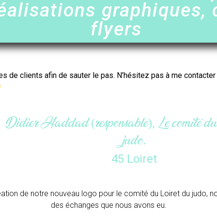
éalisations graphiques, 
flyers
es de clients afin de sauter le pas. N’hésitez pas à me contacte
Maëlle (g
Merci beau