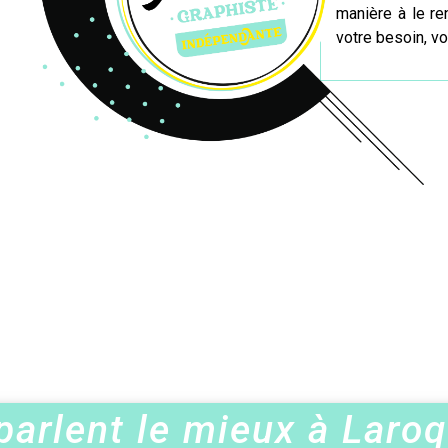
manière à le re
votre besoin, vo
parlent le mieux à Laro