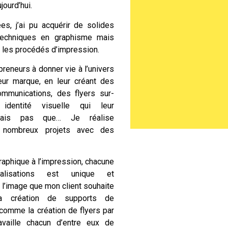
ourd’hui.
es, j’ai pu acquérir de solides
echniques en graphisme mais
 les procédés d’impression.
preneurs à donner vie à l’univers
eur marque, en leur créant des
ommunications, des
flyers sur-
identité visuelle qui leur
Mais pas que… Je réalise
 nombreux projets avec des
raphique à l’impression, chacune
isations est unique et
 l’image que mon client souhaite
la création de supports de
n comme
la création de flyers
par
availle chacun d’entre eux de