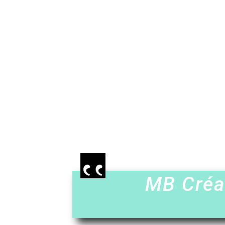
MB Créat