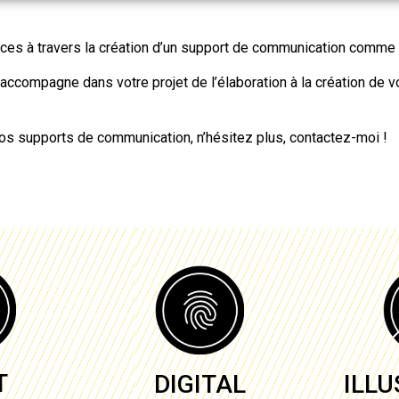
vices à travers la création d’un support de communication comme
accompagne dans votre projet de l’élaboration à
la création de v
vos supports de communication, n’hésitez plus, contactez-moi !
T
DIGITAL
ILL