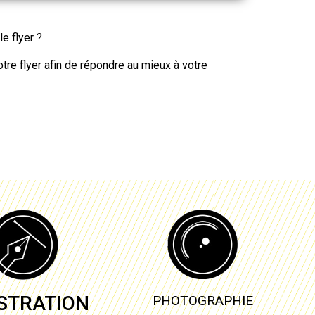
 le
flyer
?
otre flyer
afin de répondre au mieux à votre
USTRATION
PHOTOGRAPHIE