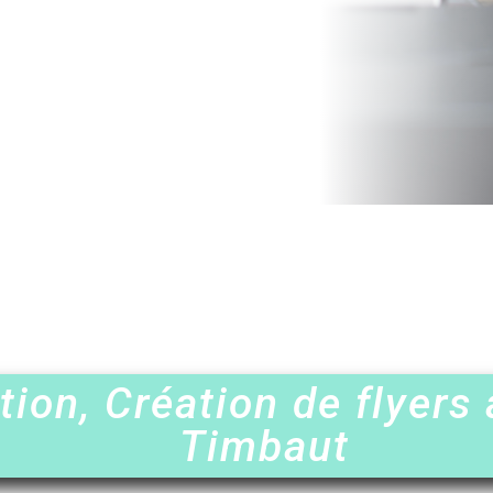
ion, Création de flyers
Timbaut