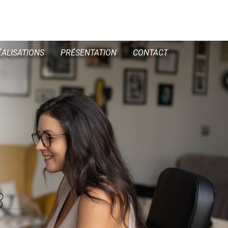
ÉALISATIONS
PRÉSENTATION
CONTACT