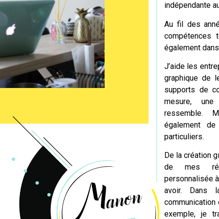
indépendante auj
Au fil des anné
compétences t
également dans
J’aide les entre
graphique de l
supports de c
mesure
, une 
ressemble. 
également de
particuliers.
De la création g
de mes réal
personnalisée à
avoir. Dans 
communicatio
exemple, je tr