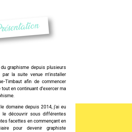
résentation
du graphisme depuis plusieurs
 par la suite venue m’installer
ue-Timbaut
afin de commencer
 tout en continuant d’exercer ma
phisme.
e domaine depuis 2014, j’ai eu
e le découvrir sous différentes
ntes facettes en commençant en
iaire pour devenir graphiste