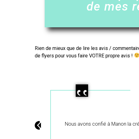
de mes r
Rien de mieux que de lire les avis / commentair
de flyers
pour vous faire VOTRE propre avis !
 du Loiret du
o, nous sommes satisfait du résultat et