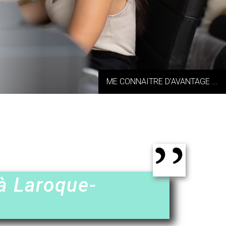
ME CONNAITRE D'AVANTAGE ...
 à Laroque-