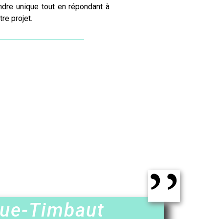
ndre unique tout en répondant à
tre projet.
que-Timbaut