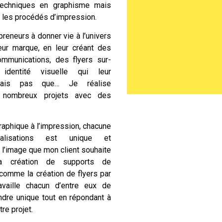
echniques en graphisme mais
 les procédés d’impression.
preneurs à donner vie à l’univers
eur marque, en leur créant des
ommunications, des
flyers sur-
identité visuelle qui leur
Mais pas que… Je réalise
 nombreux projets avec des
raphique à l’impression, chacune
isations est unique et
 l’image que mon client souhaite
la création de supports de
n comme
la création de flyers
par
availle chacun d’entre eux de
ndre unique tout en répondant à
tre projet.