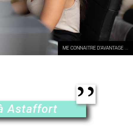
ME CONNAITRE D'AVANTAGE ...
à Astaffort