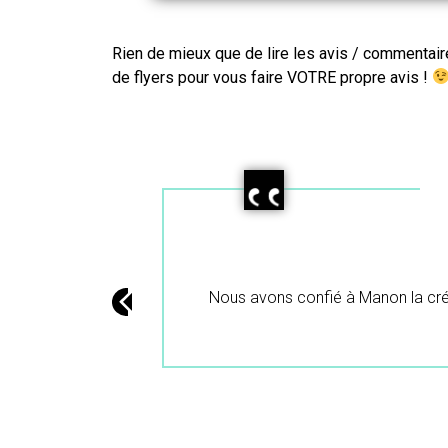
Rien de mieux que de lire les avis / commentair
de flyers
pour vous faire VOTRE propre avis !
ltat et