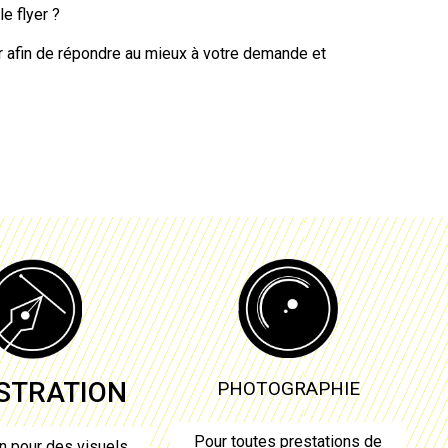
 le
flyer
?
r
afin de répondre au mieux à votre demande et
USTRATION
PHOTOGRAPHIE
Pour toutes prestations de
n pour des visuels