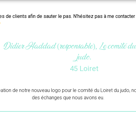
es de clients afin de sauter le pas. N’hésitez pas à me contacte
Maëlle (gérante), L’atelier du col
33 Gironde
Merci beaucoup pour ton travail.