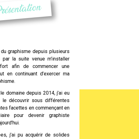
résentation
du graphisme depuis plusieurs
 par la suite venue m’installer
fort
afin de commencer une
out en continuant d’exercer ma
phisme.
e domaine depuis 2014, j’ai eu
e le découvrir sous différentes
ntes facettes en commençant en
iaire pour devenir graphiste
ourd’hui.
es, j’ai pu acquérir de solides