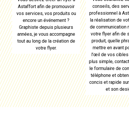
conseils, des serv
Astaffort
afin de promouvoir
professionnel à
Ast
vos services, vos produits ou
la réalisation de vo
encore un événement ?
de communication
Graphiste depuis plusieurs
votre
flyer
afin de 
années, je vous accompagne
produit, quelle phr
tout au long de
la création de
mettre en avant po
votre flyer
.
l’œil de vos cibles
plus simple, contac
le formulaire de con
téléphone et obten
concis et rapide su
et son desi