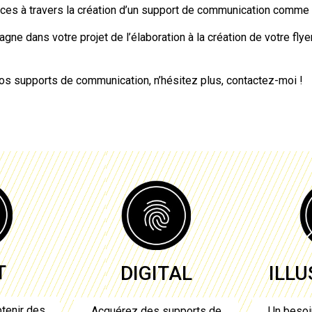
vices à travers la création d’un support de communication comme
ne dans votre projet de l’élaboration à
la création de votre flye
vos supports de communication, n’hésitez plus, contactez-moi !
T
DIGITAL
ILL
tenir des
Acquérez des supports de
Un besoi