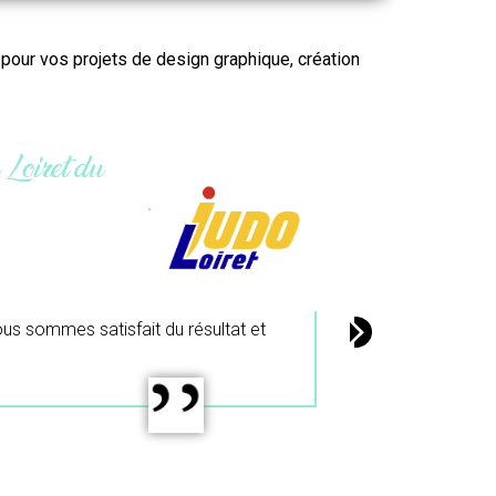
r pour vos projets de design graphique,
création
ibri.