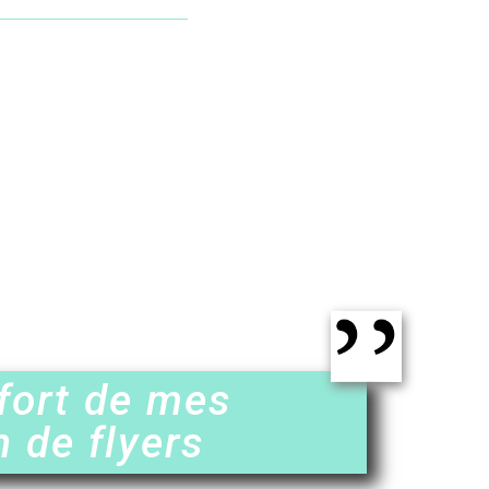
ffort de mes
n de flyers