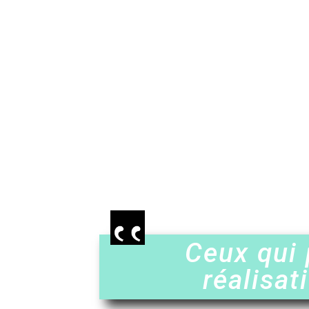
Ceux qui 
réalisat