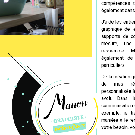
compétences t
également dans
J’aide les entre
graphique de l
supports de c
mesure
, une 
ressemble. 
également de
particuliers.
De la création g
de mes réal
personnalisée à
avoir. Dans 
communicatio
exemple, je tr
manière à le re
votre besoin, vo