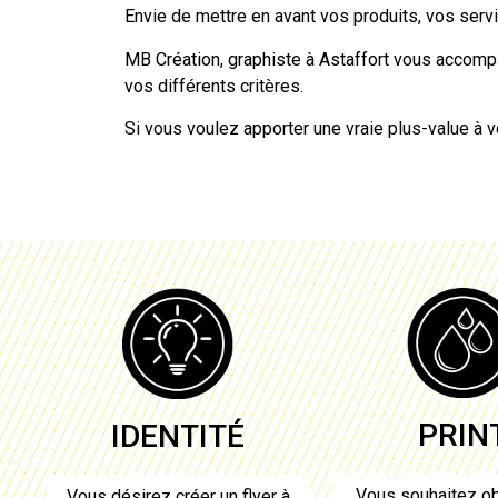
Envie de mettre en avant vos produits, vos ser
MB Création, graphiste à
Astaffort
vous accompag
vos différents critères.
Si vous voulez apporter une vraie plus-value à 
PRIN
IDENTITÉ
Vous souhaitez ob
Vous désirez
créer un flyer à