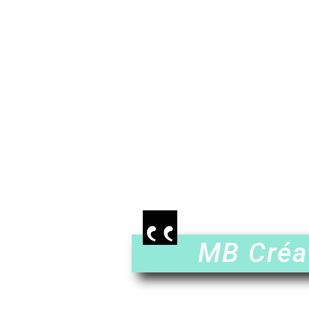
MB Créat