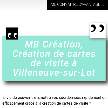
ME CONNAITRE D'AVANTAGE ...
MB Création,
Création de cartes
de visite à
Villeneuve-sur-Lot
Envie de pouvoir transmettre vos coordonnées rapidement et
efficacement grâce à
la création de cartes de visite
?