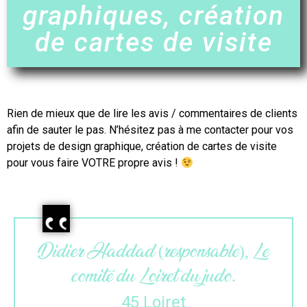
graphiques, création
de cartes de visite
Rien de mieux que de lire les avis / commentaires de clients
afin de sauter le pas. N’hésitez pas à me contacter pour vos
projets de design graphique,
création de cartes de visite
pour vous faire VOTRE propre avis !
Maëlle (gérante), L’atelier du
colibri.
33 Gironde