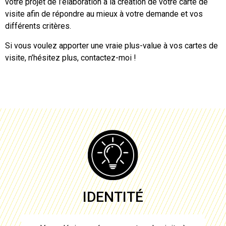
votre projet de l’élaboration à
la création de votre carte de
visite
afin de répondre au mieux à votre demande et vos
différents critères.
Si vous voulez apporter une vraie plus-value à vos
cartes de
visite
, n’hésitez plus, contactez-moi !
IDENTITÉ