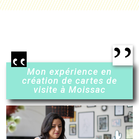
Mon expérience en
création de cartes de
visite à Moissac