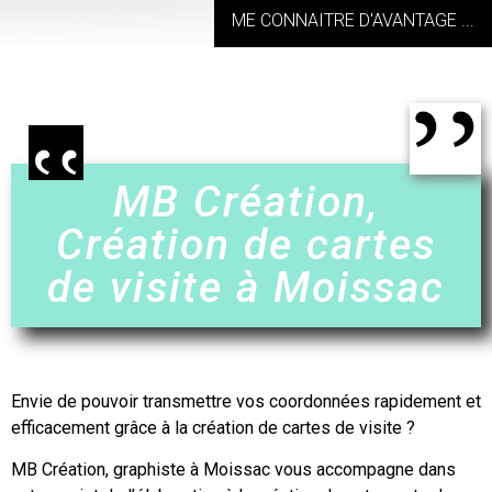
ME CONNAITRE D'AVANTAGE ...
MB Création,
Création de cartes
de visite à Moissac
Envie de pouvoir transmettre vos coordonnées rapidement et
efficacement grâce à
la création de cartes de visite
?
MB Création, graphiste à
Moissac
vous accompagne dans