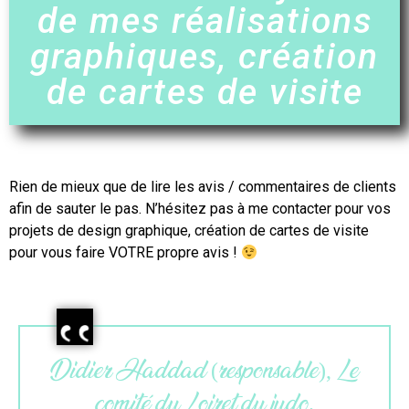
de mes réalisations
graphiques, création
de cartes de visite
Rien de mieux que de lire les avis / commentaires de clients
afin de sauter le pas. N’hésitez pas à me contacter pour vos
projets de design graphique,
création de cartes de visite
pour vous faire VOTRE propre avis !
Maëlle (gérante), L’atelier du
colibri.