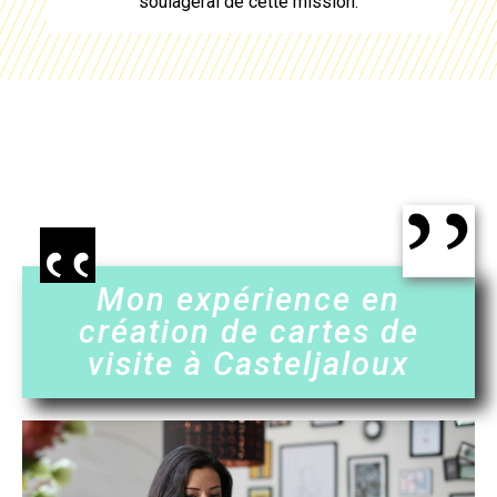
soulagerai de cette mission.
Mon expérience en
création de cartes de
visite à Casteljaloux