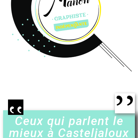
Ceux qui parlent le
mieux à Casteljaloux