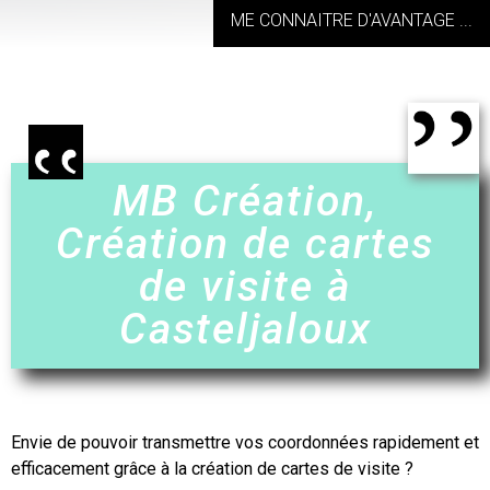
ME CONNAITRE D'AVANTAGE ...
MB Création,
Création de cartes
de visite à
Casteljaloux
Envie de pouvoir transmettre vos coordonnées rapidement et
efficacement grâce à
la création de cartes de visite
?