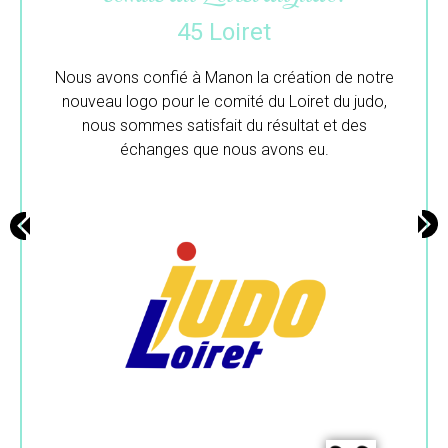
33 Gironde
Merci beaucoup pour ton travail.