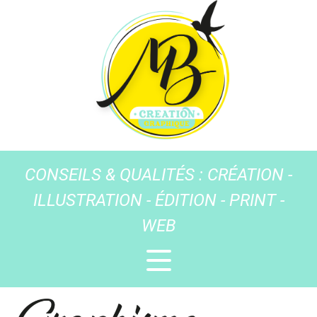
CONSEILS & QUALITÉS : CRÉATION -
ILLUSTRATION - ÉDITION - PRINT -
WEB