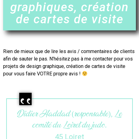
graphiques, création
de cartes de visite
Rien de mieux que de lire les avis / commentaires de clients
afin de sauter le pas. N’hésitez pas à me contacter pour vos
projets de design graphique,
création de cartes de visite
pour vous faire VOTRE propre avis !
e), Le
Maëlle (gérante), L’atelier
o.
colibri.
33 Gironde