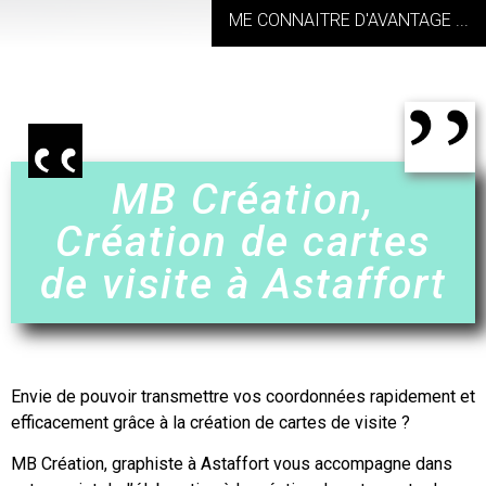
ME CONNAITRE D'AVANTAGE ...
MB Création,
Création de cartes
de visite à Astaffort
Envie de pouvoir transmettre vos coordonnées rapidement et
efficacement grâce à
la création de cartes de visite
?
MB Création, graphiste à
Astaffort
vous accompagne dans