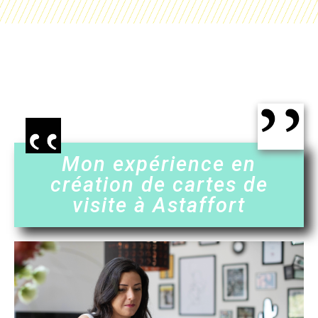
Mon expérience en
création de cartes de
visite à Astaffort