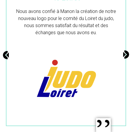
 de notre
Merci beaucoup pour ton travail.
 du judo,
et des
.