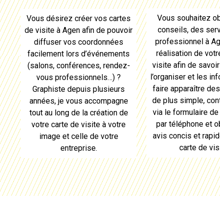
Vous souhaitez ob
Vous désirez
créer vos cartes
conseils, des serv
de visite à Agen
afin de pouvoir
professionnel à
Ag
diffuser vos coordonnées
réalisation de votr
facilement lors d’événements
visite
afin de savoi
(salons, conférences, rendez-
l’organiser et les in
vous professionnels…) ?
faire apparaître de
Graphiste depuis plusieurs
de plus simple, co
années, je vous accompagne
via le formulaire de
tout au long de la
création de
par téléphone et 
votre carte de visite
à votre
avis concis et rapid
image et celle de votre
carte de vis
entreprise.