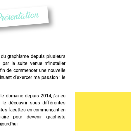
résentation
du graphisme depuis plusieurs
 par la suite venue m’installer
fin de commencer une nouvelle
inuant d’exercer ma passion : le
e domaine depuis 2014, j’ai eu
e le découvrir sous différentes
ntes facettes en commençant en
iaire pour devenir graphiste
ourd’hui.