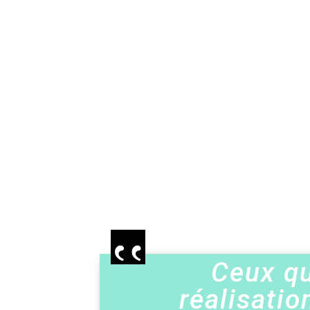
Ceux qu
réalisatio