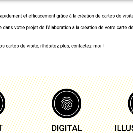
rapidement et efficacement grâce à
la création de cartes de visit
ans votre projet de l’élaboration à
la création de votre carte de
vos
cartes de visite
, n’hésitez plus, contactez-moi !
T
DIGITAL
ILL