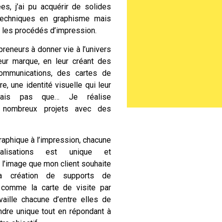
es, j’ai pu acquérir de solides
echniques en graphisme mais
 les procédés d’impression.
preneurs à donner vie à l’univers
eur marque, en leur créant des
ommunications,
des cartes de
re
, une identité visuelle qui leur
Mais pas que… Je réalise
 nombreux projets avec des
raphique à l’impression, chacune
isations est unique et
 l’image que mon client souhaite
la création de supports de
n comme
la carte de visite
par
vaille chacune d’entre elles de
ndre unique tout en répondant à