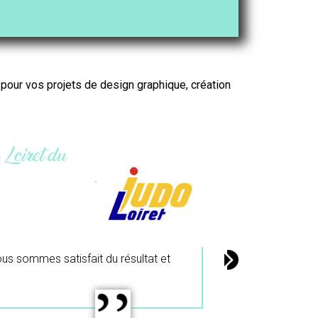
r pour vos projets de design graphique,
création
i.