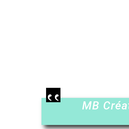
MB Créat