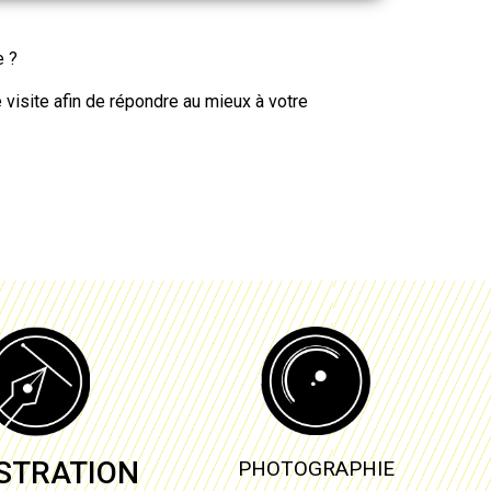
e
?
 visite
afin de répondre au mieux à votre
USTRATION
PHOTOGRAPHIE