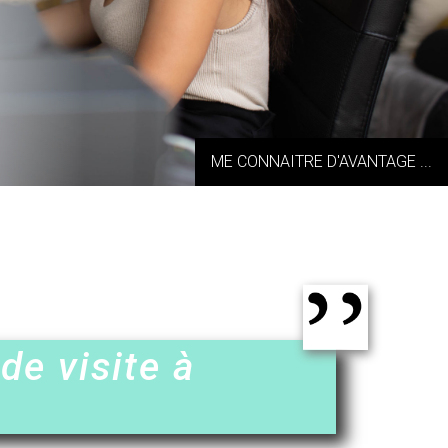
ME CONNAITRE D'AVANTAGE ...
de visite à