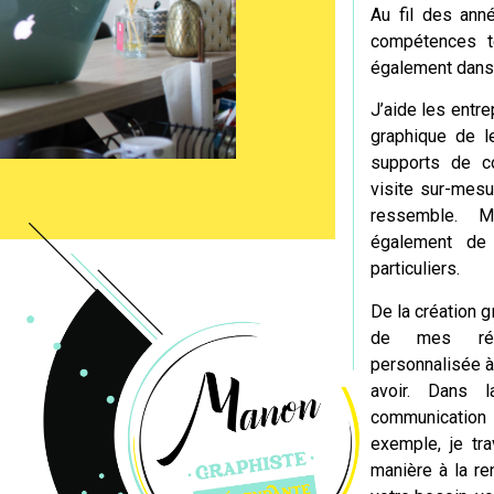
Au fil des anné
compétences t
également dans
J’aide les entre
graphique de l
supports de c
visite sur-mesu
ressemble. 
également de
particuliers.
De la création g
de mes réal
personnalisée à
avoir. Dans 
communicatio
exemple, je tra
manière à la re